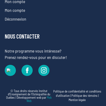
Mon compte
Mon compte
Déconnexion
NOUS CONTACTER
Notre programme vous intéresse?
Prenez rendez-vous pour en discuter!
© Tous droits réservés Institut
Politique de confidentialité et conditions
d’Enseignement de l’Ostéopathie du
d’utilisation
|
Politique des témoins
|
Québec | Développement web par
Meb
Mention légale
Web