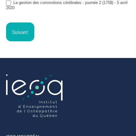
La gestion des commotions cérébrales - journée 2 (175$) - 5 avril
2020
Suivant