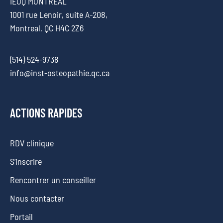
IEOQ MONTRÉAL
1001 rue Lenoir, suite A-208,
Montreal, QC H4C 2Z6
(514) 524-9738
info@inst-osteopathie.qc.ca
ACTIONS RAPIDES
RDV clinique
S’inscrire
Rencontrer un conseiller
Nous contacter
Portail