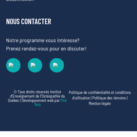
NOUS CONTACTER
Notre programme vous intéresse?
Prenez rendez-vous pour en discuter!
© Tous droits réservés Institut
Politique de confidentialité et conditions
d’Enseignement de l’Ostéopathie du
d’utilisation
|
Politique des témoins
|
Québec | Développement web par
Meb
Mention légale
Web