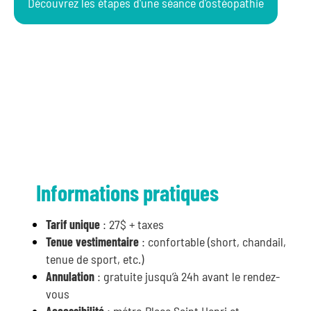
Découvrez les étapes d'une séance d'ostéopathie
Informations pratiques
Tarif unique
: 27$ + taxes
Tenue vestimentaire
: confortable (short, chandail,
tenue de sport, etc.)
Annulation
: gratuite jusqu’à 24h avant le rendez-
vous