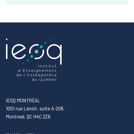
IEOQ MONTRÉAL
1001 rue Lenoir, suite A-208,
Montreal, QC H4C 2Z6