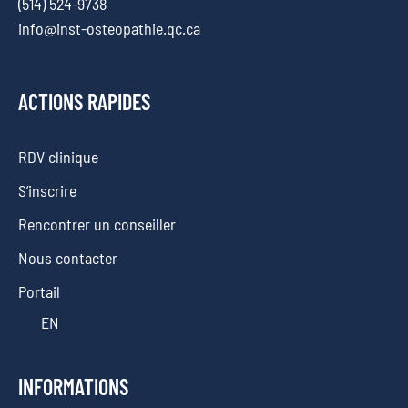
(514) 524-9738
info@inst-osteopathie.qc.ca
ACTIONS RAPIDES
RDV clinique
S’inscrire
Rencontrer un conseiller
Nous contacter
Portail
EN
INFORMATIONS