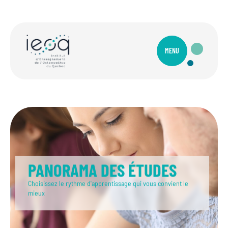
MENU
PANORAMA DES ÉTUDES
Choisissez le rythme d'apprentissage qui vous convient le
mieux