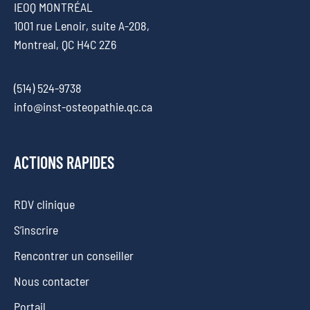
IEOQ MONTRÉAL
1001 rue Lenoir, suite A-208,
Montreal, QC H4C 2Z6
(514) 524-9738
info@inst-osteopathie.qc.ca
ACTIONS RAPIDES
RDV clinique
S’inscrire
Rencontrer un conseiller
Nous contacter
Portail