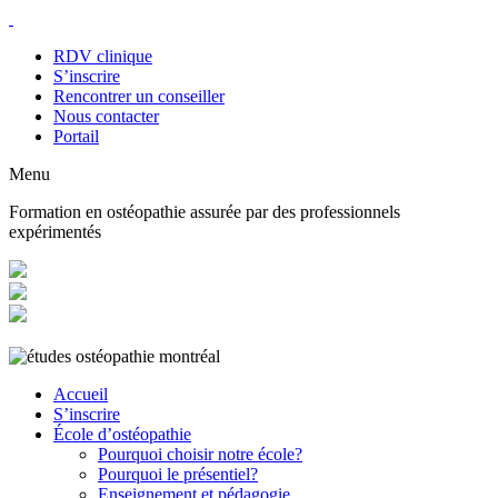
RDV clinique
S’inscrire
Rencontrer un conseiller
Nous contacter
Portail
Menu
Formation en ostéopathie assurée par des professionnels
expérimentés
Accueil
S’inscrire
École d’ostéopathie
Pourquoi choisir notre école?
Pourquoi le présentiel?
Enseignement et pédagogie