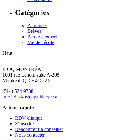
Catégories
Annonces
Brèves
Parole d'expert
Vie de l'école
Haut
IEOQ MONTRÉAL
1001 rue Lenoir, suite A-208,
Montreal, QC H4C 2Z6
(514) 524-9738
info@inst-osteopathie.qc.ca
Actions rapides
RDV clinique
S’inscrire
Rencontrer un conseiller
Nous contacter