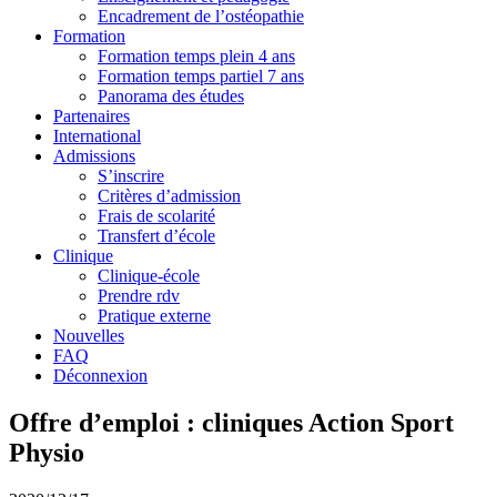
Encadrement de l’ostéopathie
Formation
Formation temps plein 4 ans
Formation temps partiel 7 ans
Panorama des études
Partenaires
International
Admissions
S’inscrire
Critères d’admission
Frais de scolarité
Transfert d’école
Clinique
Clinique-école
Prendre rdv
Pratique externe
Nouvelles
FAQ
Déconnexion
Offre d’emploi : cliniques Action Sport
Physio