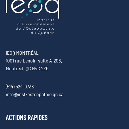
IEOQ MONTRÉAL
1001 rue Lenoir, suite A-208,
Montreal, QC H4C 2Z6
(514) 524-9738
info@inst-osteopathie.qc.ca
ACTIONS RAPIDES