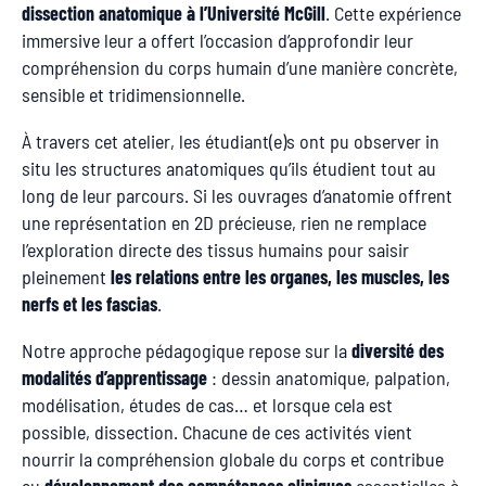
dissection anatomique à l’Université McGill
. Cette expérience
immersive leur a offert l’occasion d’approfondir leur
compréhension du corps humain d’une manière concrète,
sensible et tridimensionnelle.
À travers cet atelier, les étudiant(e)s ont pu observer in
situ les structures anatomiques qu’ils étudient tout au
long de leur parcours. Si les ouvrages d’anatomie offrent
une représentation en 2D précieuse, rien ne remplace
l’exploration directe des tissus humains pour saisir
pleinement
les relations entre les organes, les muscles, les
nerfs et les fascias
.
Notre approche pédagogique repose sur la
diversité des
modalités d’apprentissage
: dessin anatomique, palpation,
modélisation, études de cas… et lorsque cela est
possible, dissection. Chacune de ces activités vient
nourrir la compréhension globale du corps et contribue
au
développement des compétences cliniques
essentielles à