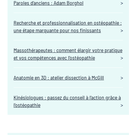
Paroles d’anciens : Adam Borghol
Recherche et professionnalisation en ostéopathie :
une étape marquante pour nos finissants
Massothérapeutes : comment élargir votre pratique
et vos compétences avec l’ostéopathie
Anatomie en 3D : atelier dissection à McGill
Kinésiologues : passez du conseil à l’action grâce à
l’ostéopathie