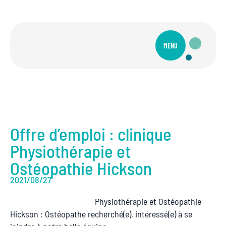
MENU
Offre d’emploi : clinique
Physiothérapie et
Ostéopathie Hickson
2021/08/27
Physiothérapie et Ostéopathie
Hickson : Ostéopathe recherché(e), intéressé(e) à se