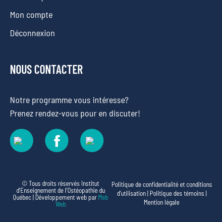
Mon compte
Déconnexion
NOUS CONTACTER
Notre programme vous intéresse?
Prenez rendez-vous pour en discuter!
© Tous droits réservés Institut
Politique de confidentialité et conditions
d’Enseignement de l’Ostéopathie du
d’utilisation
|
Politique des témoins
|
Québec | Développement web par
Meb
Mention légale
Web