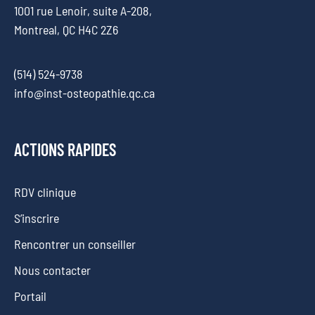
1001 rue Lenoir, suite A-208,
Montreal, QC H4C 2Z6
(514) 524-9738
info@inst-osteopathie.qc.ca
ACTIONS RAPIDES
RDV clinique
S’inscrire
Rencontrer un conseiller
Nous contacter
Portail