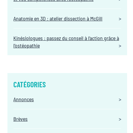
Anatomie en 3D : atelier dissection à McGill
Kinésiologues : passez du conseil à l’action grâce à
l’ostéopathie
CATÉGORIES
Annonces
Brèves