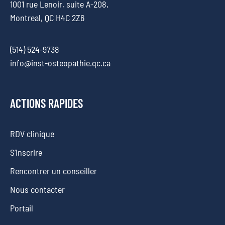
1001 rue Lenoir, suite A-208,
Montreal, QC H4C 2Z6
(514) 524-9738
info@inst-osteopathie.qc.ca
ACTIONS RAPIDES
RDV clinique
S’inscrire
Rencontrer un conseiller
Nous contacter
Portail