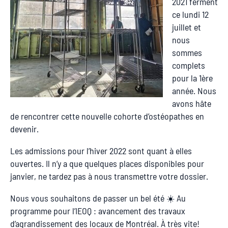
2021 ferment
ce lundi 12
juillet et
nous
sommes
complets
pour la 1ère
année. Nous
avons hâte
de rencontrer cette nouvelle cohorte d’ostéopathes en
devenir.
Les admissions pour l’hiver 2022 sont quant à elles
ouvertes. Il n’y a que quelques places disponibles pour
janvier, ne tardez pas à nous transmettre votre dossier.
Nous vous souhaitons de passer un bel été ☀️ Au
programme pour l’IEOQ : avancement des travaux
d’agrandissement des locaux de Montréal. À très vite!