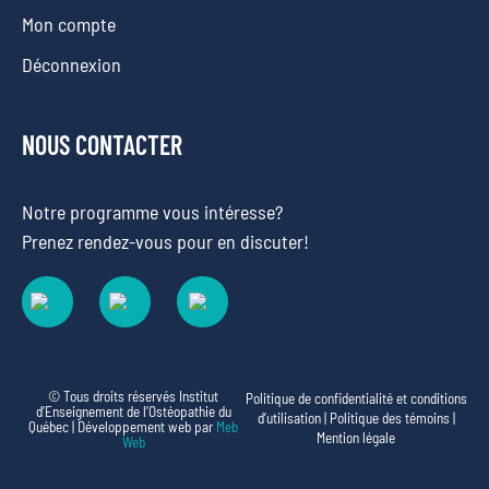
Mon compte
Déconnexion
NOUS CONTACTER
Notre programme vous intéresse?
Prenez rendez-vous pour en discuter!
© Tous droits réservés Institut
Politique de confidentialité et conditions
d’Enseignement de l’Ostéopathie du
d’utilisation
|
Politique des témoins
|
Québec | Développement web par
Meb
Mention légale
Web