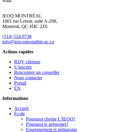
Haut
IEOQ MONTRÉAL
1001 rue Lenoir, suite A-208,
Montreal, QC H4C 2Z6
(514) 524-9738
info@inst-osteopathie.qc.ca
Actions rapides
RDV clinique
S’inscrire
Rencontrer un conseiller
Nous contacter
Portail
EN
Informations
Accueil
École
Pourquoi choisir L’IEOQ?
Pourquoi le présentiel?
Enseignement et pédagogie