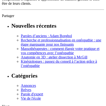
être de leurs clients.
Partager
Nouvelles récentes
Paroles d’anciens : Adam Borghol
Recherche et professionnalisation en ostéopathie : une
étape marquante pour nos finissants
Massothérapeutes : comment élargir votre pratique et
vos compétences avec l’ostéopathie
Anatomie en 3D : atelier dissection à McGill
Kinésiologues : passez du conseil à l’action grâce à
l’ostéopathie
Catégories
Annonces
Brèves
Parole d'expert
Vie de l'école