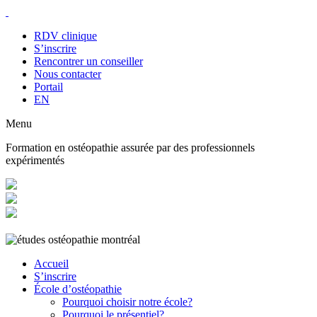
RDV clinique
S’inscrire
Rencontrer un conseiller
Nous contacter
Portail
EN
Menu
Formation en ostéopathie assurée par des professionnels
expérimentés
Accueil
S’inscrire
École d’ostéopathie
Pourquoi choisir notre école?
Pourquoi le présentiel?