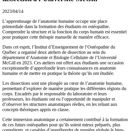
2023/04/14
L’apprentissage de l’anatomie humaine occupe une place
primordiale dans la formation des étudiants en ostéopathie.
Comprendre la structure et la fonction du corps humain est essentiel
pour pratiquer cette thérapie manuelle de manière efficace.
Dans cet esprit, l’Institut d’Enseignement de l’Ostéopathie du
Québec a organisé deux ateliers de dissection au sein du
département d’Anatomie et Biologie Cellulaire de l’Université
McGill en 2023. Ces ateliers ont offert aux étudiants une occasion
exceptionnelle d’approfondir leurs connaissances en anatomie
humaine et de mettre en pratique la théorie qu’ils ont étudiée.
Les dissections sont une plongée au cœur de l’anatomie humaine,
permettant d’explorer de manière pratique les différentes régions du
corps. Encadrés par le responsable du laboratoire et leurs
professeurs, les étudiants ont eu l’opportunité de manipuler et
d’observer les structures anatomiques réelles, en les reliant aux
concepts théoriques appris en classe.
Cette immersion anatomique a certainement contribué à la formation
de ces futurs ostéopathes pour qu’ils soient mieux préparés, plus
compétents, et capables d’appréhender de manière globale le bien-